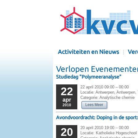
Activiteiten en Nieuws
Ver
Verlopen Evenementen
Studiedag "Polymeeranalyse"
22 april 2010 09:00 – 00:00
22
Locatie:
Antwerpen, Antwerpen, 
Categorie:
Analytische chemie
apr
Lees Meer
2010
Avondvoordracht: Doping in de sport:
20 april 2010 19:00 – 00:00
20
Locatie:
Katholieke Hogeschool 