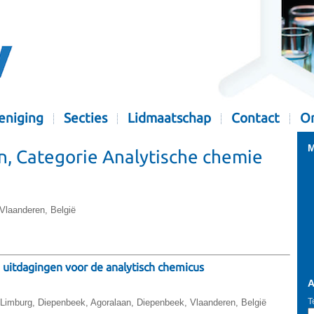
eniging
Secties
Lidmaatschap
Contact
Or
M
, Categorie Analytische chemie
Vlaanderen, België
 uitdagingen voor de analytisch chemicus
A
T
Limburg, Diepenbeek, Agoralaan, Diepenbeek, Vlaanderen, België