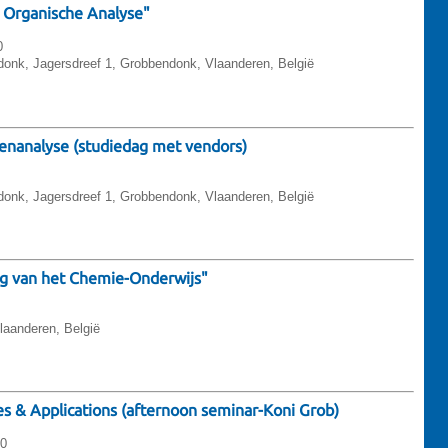
 Organische Analyse"
0
onk, Jagersdreef 1, Grobbendonk, Vlaanderen, België
enanalyse (studiedag met vendors)
onk, Jagersdreef 1, Grobbendonk, Vlaanderen, België
ag van het Chemie-Onderwijs"
laanderen, België
s & Applications (afternoon seminar-Koni Grob)
00