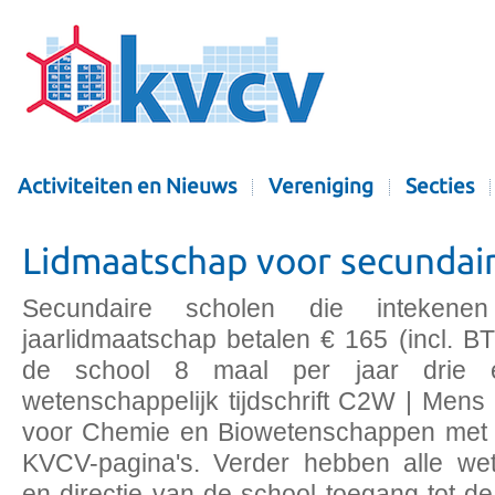
Activiteiten en Nieuws
Vereniging
Secties
Lidmaatschap voor secundai
Secundaire scholen die inteke
jaarlidmaatschap betalen € 165 (incl. B
de school 8 maal per jaar drie 
wetenschappelijk tijdschrift C2W | Men
voor Chemie en Biowetenschappen met
KVCV-pagina's. Verder hebben alle we
en directie van de school toegang tot de