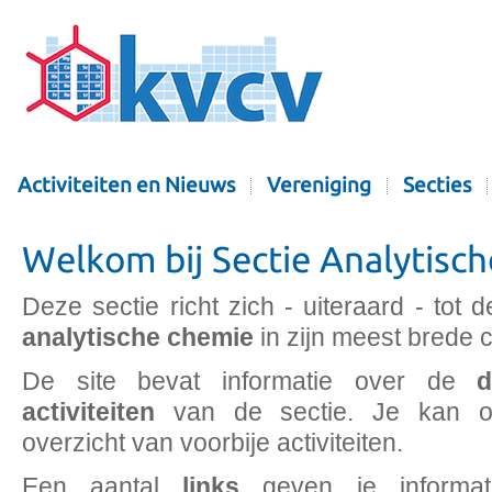
Activiteiten en Nieuws
Vereniging
Secties
Welkom bij Sectie Analytisc
Deze sectie richt zich - uiteraard - tot
analytische chemie
in zijn meest brede c
De site bevat informatie over de
d
activiteiten
van de sectie. Je kan o
overzicht van voorbije activiteiten.
Een aantal
links
geven je informati