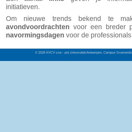
initiatieven.
Om nieuwe trends bekend te mak
avondvoordrachten
voor een breder 
navormingsdagen
voor de professionals
© 2026 KVCV vzw - p/a Universiteit Antwerpen, Campus Groenenb