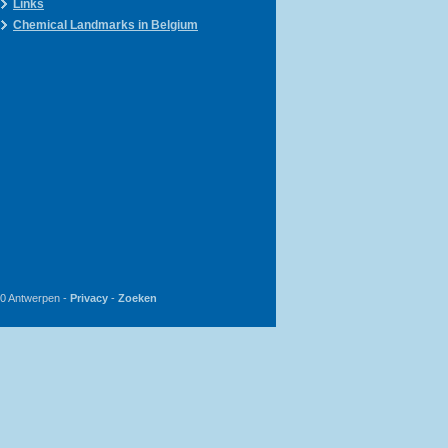
Links
Chemical Landmarks in Belgium
20 Antwerpen -
Privacy
-
Zoeken