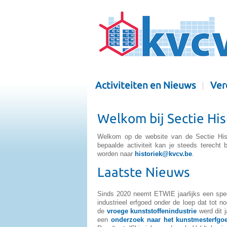
Activiteiten en Nieuws
Ver
Welkom bij Sectie His
Welkom op de website van de Sectie Hist
bepaalde activiteit kan je steeds terecht 
worden naar
historiek@kvcv.be
.
Laatste Nieuws
Sinds 2020 neemt ETWIE jaarlijks een spec
industrieel erfgoed onder de loep dat tot n
de
vroege kunststoffenindustrie
werd dit 
een
onderzoek naar het kunstmesterfgo