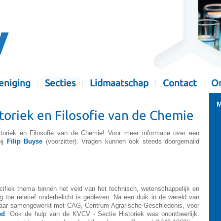
eniging
Secties
Lidmaatschap
Contact
Or
M
toriek en Filosofie van de Chemie
oriek en Filosofie van de Chemie! Voor meer informatie over een
bij
Filip Buyse
(voorzitter).
Vragen kunnen ook steeds doorgemaild
ifiek thema binnen het veld van het technisch, wetenschappelijk en
og toe relatief onderbelicht is gebleven. Na een duik in de wereld van
jaar samengewerkt met CAG, Centrum Agrarische Geschiedenis, voor
ed
. Ook de hulp van de KVCV - Sectie Historiek was onontbeerlijk.