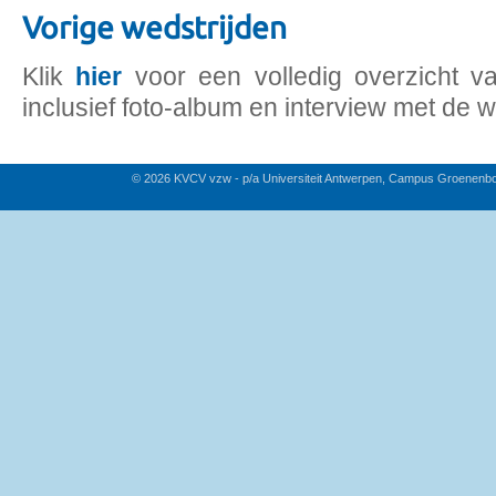
Vorige wedstrijden
Klik
hier
voor een volledig overzicht v
inclusief foto-album en interview met de w
© 2026 KVCV vzw - p/a Universiteit Antwerpen, Campus Groenenb