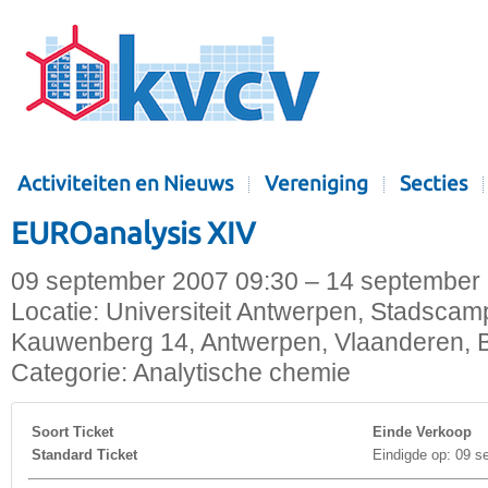
Activiteiten en Nieuws
Vereniging
Secties
EUROanalysis XIV
09 september 2007 09:30 – 14 september
Locatie:
Universiteit Antwerpen, Stadscam
Kauwenberg 14, Antwerpen, Vlaanderen, B
Categorie:
Analytische chemie
Soort Ticket
Einde Verkoop
Standard Ticket
Eindigde op: 09 s