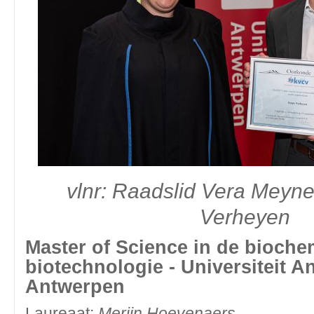
vlnr: Raadslid Vera Meyn
Verheyen
Master of Science in de bioche
biotechnologie - Universiteit A
Antwerpen
Laureaat:
Merijn Hoevenaers