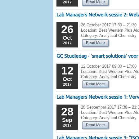
Read More
2017
Lab Managers Netwerk sessie 2: Welz
26 October 2017 17:30 – 21:30
26
Location:
Best Western Plus Ald
Category:
Analytical Chemistry
Oct
Read More
2017
GC Studiedag - 'smart solutions' vo
12 October 2017 09:00 – 17:00
12
Location:
Best Western Plus Ald
Category:
Analytical Chemistry
Oct
Read More
2017
Lab Managers Netwerk sessie 1: Vervul
28 September 2017 17:30 – 21:
28
Location:
Best Western Plus Ald
Category:
Analytical Chemistry
Sep
Read More
2017
Lab Managers Netwerk sessie 3: "ISO