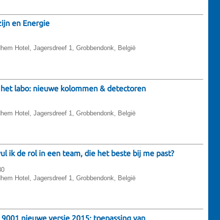
ijn en Energie
hem Hotel, Jagersdreef 1, Grobbendonk, België
or het labo: nieuwe kolommen & detectoren
hem Hotel, Jagersdreef 1, Grobbendonk, België
 ik de rol in een team, die het beste bij me past?
30
hem Hotel, Jagersdreef 1, Grobbendonk, België
 9001 nieuwe versie 2015: toepassing van