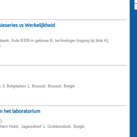
sieseries vs Werkelijkheid
ek, Aula B109 in gebouw B, technologie (ingang bij blok A),
ë
 3, Belgiëplein 1, Brussel, Brussel, België
n het laboratorium
0
hem Hotel, Jagersdreef 1, Grobbendonk, België