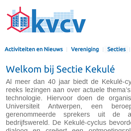
Activiteiten en Nieuws
Vereniging
Secties
Welkom bij Sectie Kekulé
Al meer dan 40 jaar biedt de Kekulé-cy
reeks lezingen aan over actuele thema’
technologie. Hiervoor doen de organ
Universiteit Antwerpen, een beroe
gerenommeerde sprekers uit de 
bedrijfswereld. De Kekulé-cyclus bevorder
dialoog en creëert een ontmoetingspl