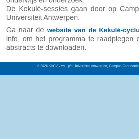
onderwijs en onderzoek.
De Kekulé-sessies gaan door op Camp
Universiteit Antwerpen.
Ga naar de
website van de Kekulé-cycl
info, om het programma te raadplegen 
abstracts te downloaden.
© 2026 KVCV vzw - p/a Universiteit Antwerpen, Campus Groenenb