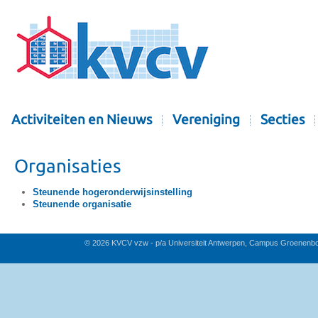
Activiteiten en Nieuws
Vereniging
Secties
Organisaties
Steunende hogeronderwijsinstelling
Steunende organisatie
© 2026 KVCV vzw - p/a Universiteit Antwerpen, Campus Groenenb