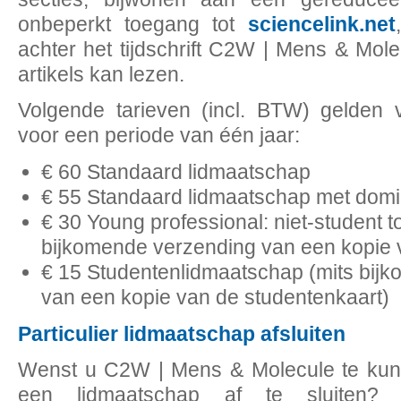
onbeperkt toegang tot
sciencelink.net
achter het tijdschrift C2W | Mens & Mo
artikels kan lezen.
Volgende tarieven (incl. BTW) gelden 
voor een periode van één jaar:
€ 60 Standaard lidmaatschap
€ 55 Standaard lidmaatschap met domic
€ 30 Young professional: niet-student to
bijkomende verzending van een kopie va
€ 15 Studentenlidmaatschap (mits bij
van een kopie van de studentenkaart)
Particulier lidmaatschap afsluiten
Wenst u C2W | Mens & Molecule te kunn
een lidmaatschap af te sluiten