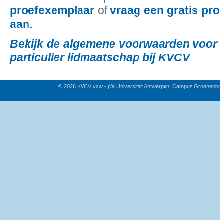
proefexemplaar
of
vraag een gratis pr
aan.
Bekijk de algemene voorwaarden voor 
particulier lidmaatschap bij KVCV
© 2026 KVCV vzw - p/a Universiteit Antwerpen, Campus Groenenb