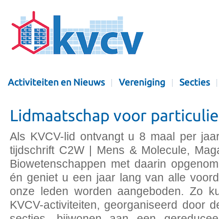
Activiteiten en Nieuws
Vereniging
Secties
Lidmaatschap voor particuli
Als KVCV-lid ontvangt u 8 maal per jaa
tijdschrift C2W | Mens & Molecule, Ma
Biowetenschappen met daarin opgenom
én geniet u een jaar lang van alle voord
onze leden worden aangeboden. Zo ku
KVCV-activiteiten, georganiseerd door 
secties, bijwonen aan een gereduceer