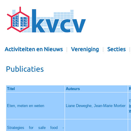
Activiteiten en Nieuws
Vereniging
Secties
Publicaties
Titel
Auteurs
R
I
Eten, meten en weten
Liane Deweghe, Jean-Marie Mortier
Strategies for safe food -