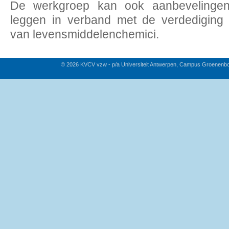
De werkgroep kan ook aanbevelingen
leggen in verband met de verdediging
van levensmiddelenchemici.
© 2026 KVCV vzw - p/a Universiteit Antwerpen, Campus Groenenb