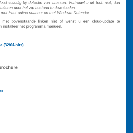
d volledig bij detectie van virussen. Vertrouwt u dit toch niet, dan
talleren door het zip-bestand te downloaden.
 met Eset online scanner en met Windows Defender.
e met bovenstaande linken niet of wenst u een cloud-update te
en installeer het programma manueel.
 (32/64-bits)
brochure
er