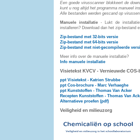
Een goede virusscanner blokkeert de downloa
kunt u nog altijd het programma manueel ins
Alle bestanden werden gescand op virussen
Manuele installatie
- Lukt de installati
installeren? Download dan het zip-bestand 
Zip-bestand met 32-bits versie
Zip-bestand met 64-bits versie
Zip-bestand met niet-gecompileerde versie
Meer info over de manuele installatie?
Info manuele installatie
Visietekst KVCV - Vernieuwde COS-
ppt Visietekst - Katrien Strubbe
ppt Cos-brochure - Marc Verhaeghe
ppt Kunststoffen - Thomas Van Acker
Recepten Kunststoffen - Thomas Van Ack
Alternatieve proefen (pdf)
Veiligheid en milieuzorg