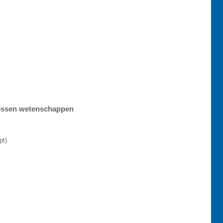
lessen wetenschappen
pt)