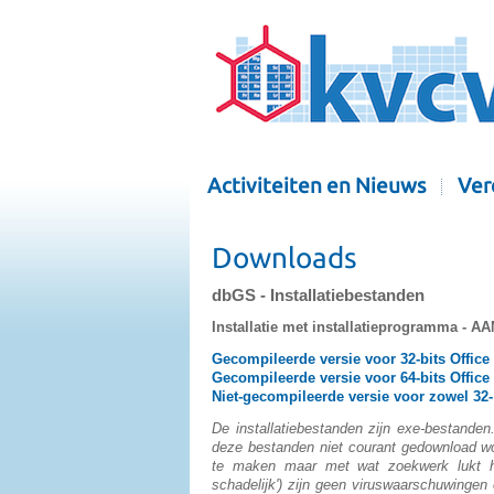
Activiteiten en Nieuws
Ver
Downloads
dbGS - Installatiebestanden
Installatie met installatieprogramma -
Gecompileerde versie voor 32-bits Office
Gecompileerde versie voor 64-bits Office
Niet-gecompileerde versie voor zowel 32- 
De installatiebestanden zijn exe-bestanden.
deze bestanden niet courant gedownload wo
te maken maar met wat zoekwerk lukt he
schadelijk') zijn geen viruswaarschuwinge