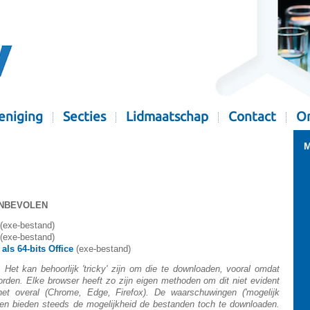
eniging
Secties
Lidmaatschap
Contact
Or
M
 AANBEVOLEN
(exe-bestand)
(exe-bestand)
als 64-bits Office
(exe-bestand)
 Het kan behoorlijk 'tricky' zijn om die te downloaden, vooral omdat
rden. Elke browser heeft zo zijn eigen methoden om dit niet evident
t overal (Chrome, Edge, Firefox). De waarschuwingen ('mogelijk
n en bieden steeds de mogelijkheid de bestanden toch te downloaden.