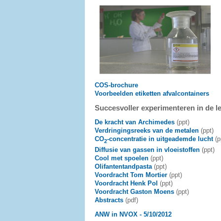
COS-brochure
Voorbeelden etiketten afvalcontainers
Succesvoller experimenteren in de 
De kracht van Archimedes
(ppt)
Verdringingsreeks van de metalen
(ppt)
CO
-concentratie in uitgeademde lucht
(p
2
Diffusie van gassen in vloeistoffen
(ppt)
Cool met spoelen
(ppt)
Olifantentandpasta
(ppt)
Voordracht Tom Mortier
(ppt)
Voordracht Henk Pol
(ppt)
Voordracht Gaston Moens
(ppt)
Abstracts
(pdf)
ANW in NVOX - 5/10/2012