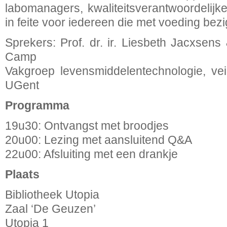
labomanagers, kwaliteitsverantwoordelijk
in feite voor iedereen die met voeding bezig
Sprekers: Prof. dr. ir. Liesbeth Jacxsens 
Camp
Vakgroep levensmiddelentechnologie, vei
UGent
Programma
19u30: Ontvangst met broodjes
20u00: Lezing met aansluitend Q&A
22u00: Afsluiting met een drankje
Plaats
Bibliotheek Utopia
Zaal ‘De Geuzen’
Utopia 1