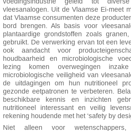
voedingsindustrie geleid tot divers
vleesanalogen. Uit de Vlaamse Ei-meet mon
dat Vlaamse consumenten deze producten
bord brengen. Als basis voor vleesanal
plantaardige grondstoffen zoals granen
gebruikt. De verwerking ervan tot een lev
ook aandacht voor producteigenscha
houdbaarheid en microbiologische voeds
lezing komen overwegingen inza
microbiologische veiligheid van vleesan
de uitdagingen om hun nutritioneel pro
gezonde eetpatronen te verbeteren. Belang
beschikbare kennis en inzichten ge
nutritioneel interessant en veilig leven
rekening houdende met het ‘safety by desig
Niet alleen voor wetenschappers, p