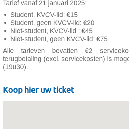
Tarief vanaf 21 januari 2025:
Student, KVCV-lid: €15
Student, geen KVCV-lid: €20
Niet-student, KVCV-lid : €45
Niet-student, geen KVCV-lid: €75
Alle tarieven bevatten €2 servicek
terugbetaling (excl. servicekosten) is moge
(19u30).
Koop hier uw ticket