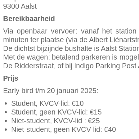
9300 Aalst
Bereikbaarheid
Via openbaar vervoer: vanaf het statio
minuten ter plaatse (via de Albert Liénartstr
De dichtst bijzijnde bushalte is Aalst Statio
Met de wagen: betalend parkeren is mogeli
De Ridderstraat, of bij Indigo Parking Post 
Prijs
Early bird t/m 20 januari 2025:
Student, KVCV-lid: €10
Student, geen KVCV-lid: €15
Niet-student, KVCV-lid : €25
Niet-student, geen KVCV-lid: €40