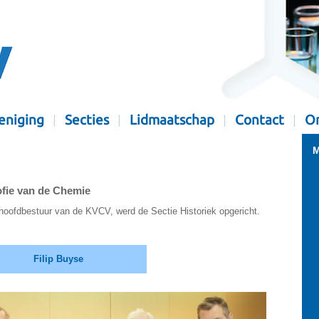
eniging
Secties
Lidmaatschap
Contact
Or
M
ofie van de Chemie
hoofdbestuur van de KVCV, werd de Sectie Historiek opgericht.
Filip Buyse