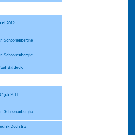
juni 2012
an Schoonenberghe
an Schoonenberghe
aul Balduck
07 juli 2011
an Schoonenberghe
ndrik Deelstra