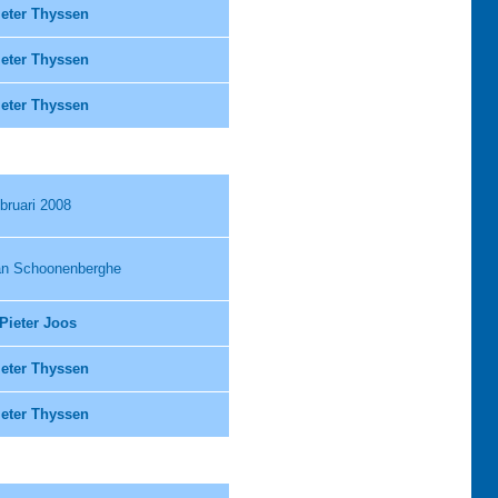
ieter Thyssen
ieter Thyssen
ieter Thyssen
bruari 2008
an Schoonenberghe
Pieter Joos
ieter Thyssen
ieter Thyssen