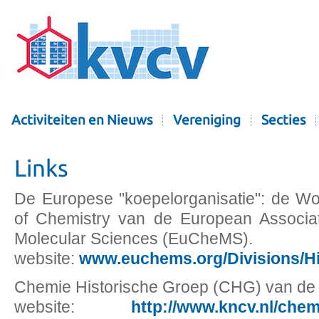
Activiteiten en Nieuws
Vereniging
Secties
Links
De Europese "koepelorganisatie": de Wo
of Chemistry van de European Associa
Molecular Sciences (EuCheMS).
website:
www.euchems.org/Divisions/Hi
Chemie Historische Groep (CHG) van d
website:
http://www.kncv.nl/chem