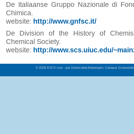
De Italiaanse Gruppo Nazionale di Fond
Chimica.
website:
http://www.gnfsc.it/
De Division of the History of Chemi
Chemical Society.
website:
http://www.scs.uiuc.edu/~main
© 2026 KVCV vzw - p/a Universiteit Antwerpen, Campus Groenenb