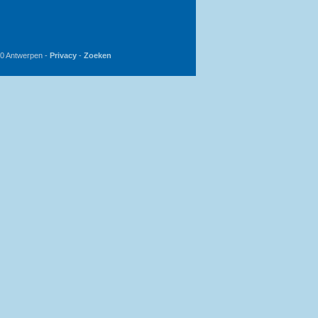
20 Antwerpen -
Privacy
-
Zoeken