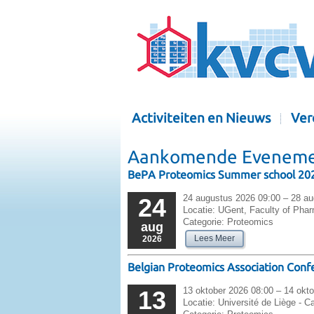
Activiteiten en Nieuws
Ver
Aankomende Evenemen
BePA Proteomics Summer school 20
24 augustus 2026 09:00 – 28 a
24
Locatie:
UGent, Faculty of Phar
Categorie:
Proteomics
aug
Lees Meer
2026
Belgian Proteomics Association Conf
13 oktober 2026 08:00 – 14 okt
13
Locatie:
Université de Liège - C