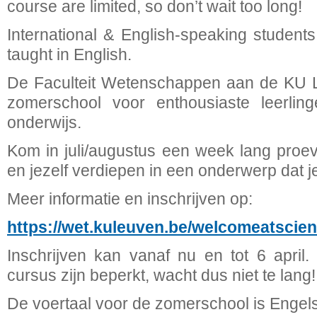
course are limited, so don’t wait too long!
International & English-speaking studen
taught in English.
De Faculteit Wetenschappen aan de KU L
zomerschool voor enthousiaste leerlin
onderwijs.
Kom in juli/augustus een week lang pro
en jezelf verdiepen in een onderwerp dat je
Meer informatie en inschrijven op:
https://wet.kuleuven.be/welcomeatsci
Inschrijven kan vanaf nu en tot 6 april
cursus zijn beperkt, wacht dus niet te lang!
De voertaal voor de zomerschool is Engels