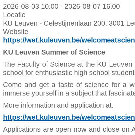
2026-08-03
10:00
-
2026-08-07
16:00
Locatie
KU Leuven - Celestijnenlaan 200, 3001 L
Website
https://wet.kuleuven.be/welcomeatsci
KU Leuven Summer of Science
The Faculty of Science at the KU Leuven
school for enthusiastic high school student
Come and get a taste of science for a w
immerse yourself in a subject that fascinat
More information and application at:
https://wet.kuleuven.be/welcomeatsci
Applications are open now and close on Ap