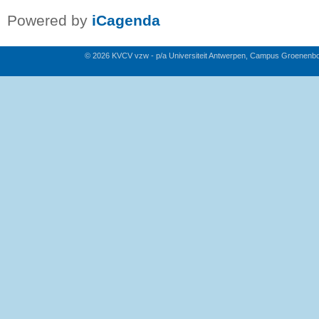
Powered by
iCagenda
© 2026 KVCV vzw - p/a Universiteit Antwerpen, Campus Groenenb