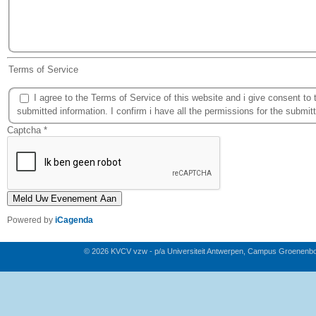
Terms of Service
I agree to the Terms of Service of this website and i give consent to 
submitted information. I confirm i have all the permissions for the submit
Captcha
*
Meld Uw Evenement Aan
Powered by
iCagenda
© 2026 KVCV vzw - p/a Universiteit Antwerpen, Campus Groenenb