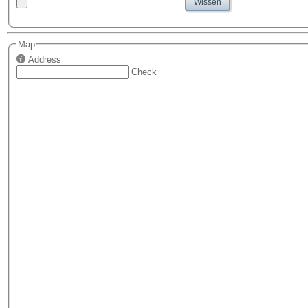
Wissen
Map
Address
Check