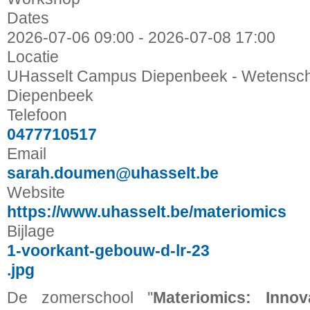
Dates
2026-07-06
09:00
-
2026-07-08
17:00
Locatie
UHasselt Campus Diepenbeek - Wetensch
Diepenbeek
Telefoon
0477710517
Email
sarah.doumen@uhasselt.be
Website
https://www.uhasselt.be/materiomics
Bijlage
1-voorkant-gebouw-d-lr-23
.jpg
De zomerschool ''
Materiomics: Innov