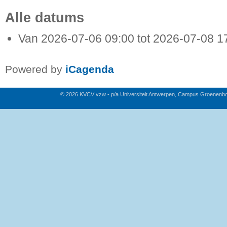
Alle datums
Van
2026-07-06
09:00
tot
2026-07-08
1
Powered by
iCagenda
© 2026 KVCV vzw - p/a Universiteit Antwerpen, Campus Groenenb