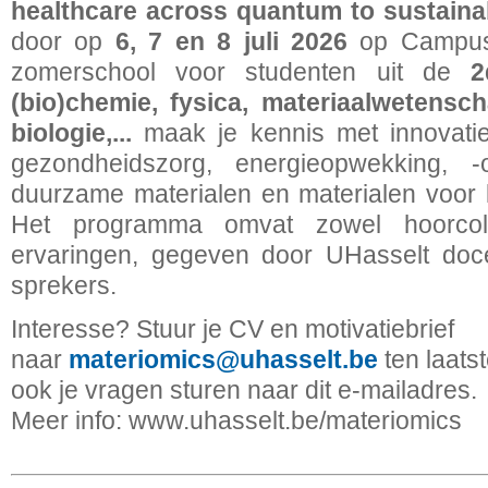
healthcare across quantum to sustaina
door op
6, 7 en 8 juli 2026
op Campus 
zomerschool voor studenten uit de
2
(bio)chemie, fysica, materiaalwetensch
biologie,...
maak je kennis met innovatie
gezondheidszorg, energieopwekking, -op
duurzame materialen en materialen voor
Het programma omvat zowel hoorcoll
ervaringen, gegeven door UHasselt doce
sprekers.
Interesse? Stuur je CV en motivatiebrief
naar
materiomics@uhasselt.be
ten laats
ook je vragen sturen naar dit e-mailadres.
Meer info: www.uhasselt.be/materiomics