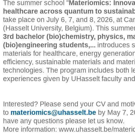
The summer school ''
Materiomics: Innova
healthcare across quantum to sustainab
take place on July 6, 7, and 8, 2026, at 
(Hasselt University, Belgium). This summe
3rd bachelor (bio)chemistry, physics, ma
(bio)engineering students,...
introduces s
materials for healthcare, energy generatio
efficiency, sustainable materials and mater
technologies. The program includes both l
experiences given by UHasselt faculty and
Interested? Please send your CV and motiv
to
materiomics@uhasselt.be
by May 7, 202
have any questions please let us know.
More information: www.uhasselt.be/materi