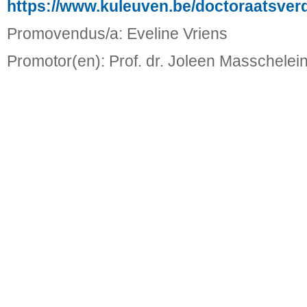
https://www.kuleuven.be/doctoraatsver
Promovendus/a: Eveline Vriens
Promotor(en): Prof. dr. Joleen Masschelei