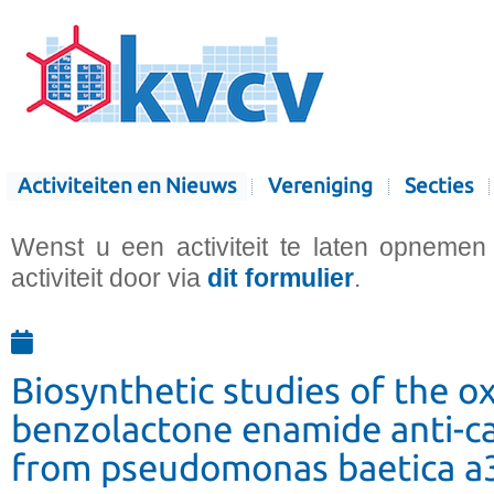
Activiteiten en Nieuws
Vereniging
Secties
Wenst u een activiteit te laten opnemen
activiteit door via
dit formulier
.
Biosynthetic studies of the o
benzolactone enamide anti-c
from pseudomonas baetica a