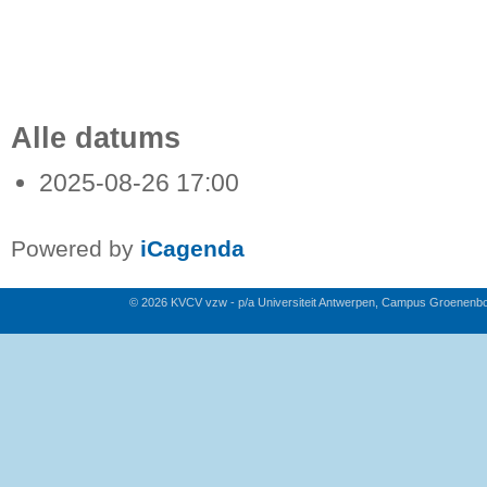
Alle datums
2025-08-26
17:00
Powered by
iCagenda
© 2026 KVCV vzw - p/a Universiteit Antwerpen, Campus Groenenb