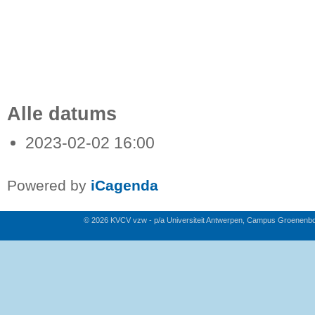
Alle datums
2023-02-02
16:00
Powered by
iCagenda
© 2026 KVCV vzw - p/a Universiteit Antwerpen, Campus Groenenb