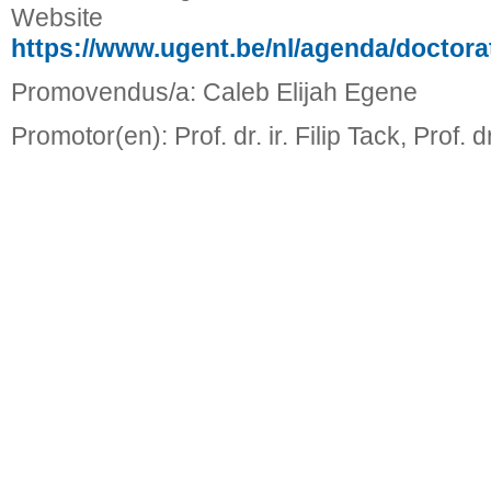
Website
https://www.ugent.be/nl/agenda/doctor
Promovendus/a: Caleb Elijah Egene
Promotor(en): Prof. dr. ir. Filip Tack, Prof. d