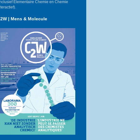
inclusief Elementaire Chemie en Chemie
nteractief).
2W | Mens & Molecule