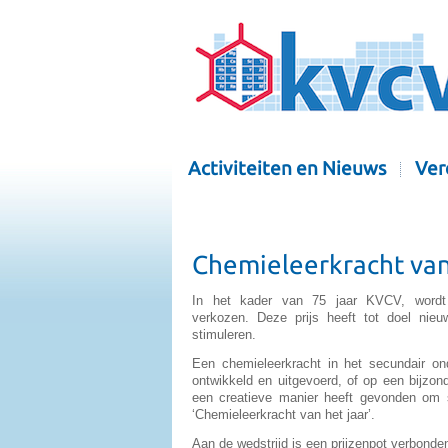
Activiteiten en Nieuws
Ver
Chemieleerkracht van
In het kader van 75 jaar KVCV, wordt i
verkozen. Deze prijs heeft tot doel nieuw
stimuleren.
Een chemieleerkracht in het secundair on
ontwikkeld en uitgevoerd, of op een bijzond
een creatieve manier heeft gevonden om s
‘Chemieleerkracht van het jaar’.
Aan de wedstrijd is een prijzenpot verbonde