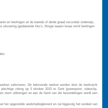
aren en leerlingen uit de tweede of derde graad secundair onderwijs,
 uitvoering (gedateerde foto’s, filmpje waarin leraar en/of leerlingen
den:
 werken selecteren. De bekroonde werken worden door de leerkracht
 plechtige zitting op 3 oktober 2015 te Gent (powerpoint, videoclip,
 een stem uitbrengen en aan de hand van die beoordelingen wordt een
et het opgestelde wedstrijdreglement en zal bijgevolg het oordeel van