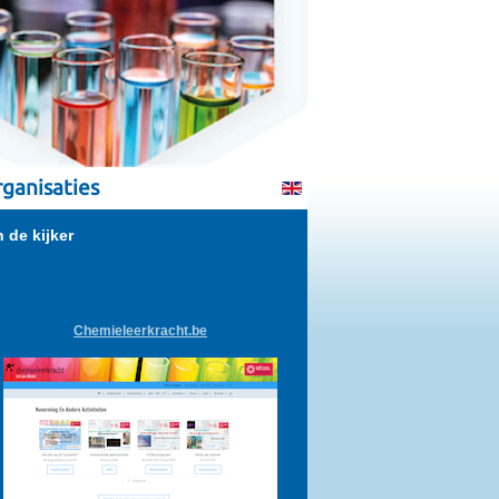
ganisaties
n de kijker
Chemieleerkracht.be