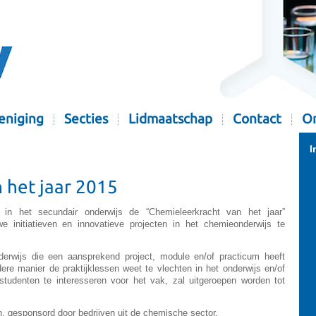
eniging
Secties
Lidmaatschap
Contact
Or
I
 het jaar 2015
n het secundair onderwijs de “Chemieleerkracht van het jaar”
e initiatieven en innovatieve projecten in het chemieonderwijs te
derwijs die een aansprekend project, module en/of practicum heeft
ere manier de praktijklessen weet te vlechten in het onderwijs en/of
tudenten te interesseren voor het vak, zal uitgeroepen worden tot
n, gesponsord door bedrijven uit de chemische sector.