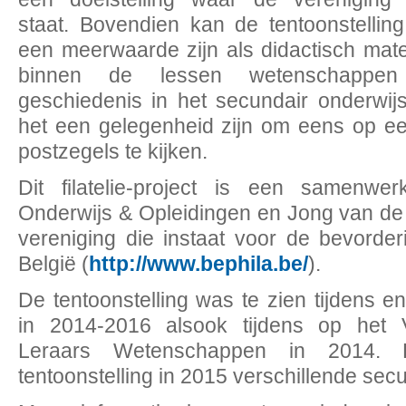
staat. Bovendien kan de tentoonstellin
een meerwaarde zijn als didactisch mate
binnen de lessen wetenschappe
geschiedenis in het secundair onderwij
het een gelegenheid zijn om eens op e
postzegels te kijken.
Dit filatelie-project is een samenwe
Onderwijs & Opleidingen en Jong van de
vereniging die instaat voor de bevorderi
België (
http://www.bephila.be/
).
De tentoonstelling was te zien tijdens e
in 2014-2016 alsook tijdens op het
Leraars Wetenschappen in 2014. 
tentoonstelling in 2015 verschillende sec