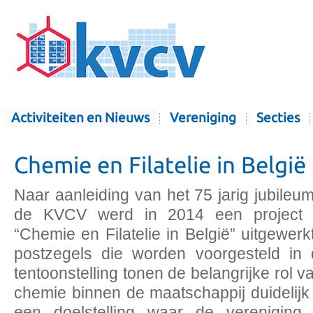
Activiteiten en Nieuws
Vereniging
Secties
Chemie en Filatelie in België
Naar aanleiding van het 75 jarig jubileu
de KVCV werd in 2014 een project 
“Chemie en Filatelie in België” uitgewerk
postzegels die worden voorgesteld in
tentoonstelling tonen de belangrijke rol v
chemie binnen de maatschappij duidelijk
een doelstelling waar de vereniging