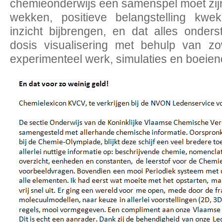
chemieonderwijs een samenspel moet zij
wekken, positieve belangstelling kwe
inzicht bijbrengen, en dat alles onder
dosis visualisering met behulp van zow
experimenteel werk, simulaties en boeiend 