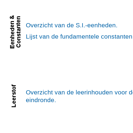
Overzicht van de S.I.-eenheden.
Lijst van de fundamentele constanten
Overzicht van de leerinhouden voor de
eindronde.