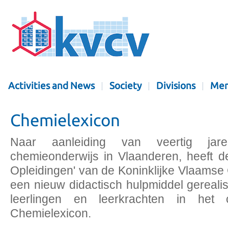
Activities and News
Society
Divisions
Mem
Chemielexicon
Naar aanleiding van veertig jar
chemieonderwijs in Vlaanderen, heeft d
Opleidingen' van de Koninklijke Vlaams
een nieuw didactisch hulpmiddel gereal
leerlingen en leerkrachten in het c
Chemielexicon.