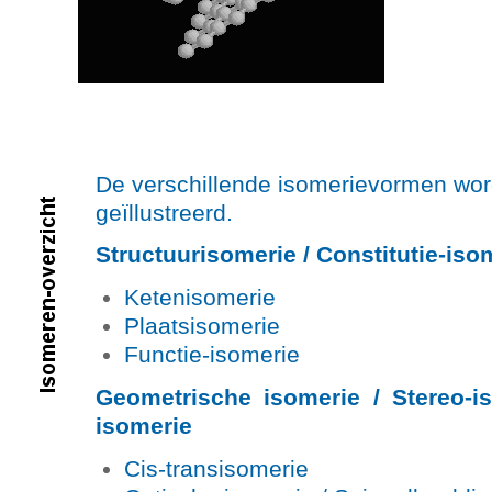
De verschillende isomerievormen wo
geïllustreerd.
Structuurisomerie / Constitutie-iso
Ketenisomerie
Plaatsisomerie
Functie-isomerie
Geometrische isomerie / Stereo-is
isomerie
Cis-transisomerie