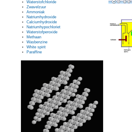
Waterstofchloride
Zwavelzuur
Ammoniak
Natriumhydroxide
Calciumhydroxide
Natriumhypochloriet
Waterstofperoxide
Methaan
Wasbenzine
White spirit
Paraffine