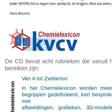
De CD bevat acht rubrieken die vanuit 
bereiken zijn:
Van A tot Zwitterion
In het Chemielexicon worden mee
begrippen gedefinieerd, kort besprok
met
afbeeldingen, grafieken, 3D-model