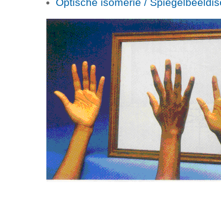
Optische isomerie / Spiegelbeeldi