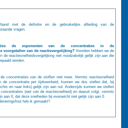
band met de definitie en de gebruikelijke afleiding van de
rstaande vragen.
acties de exponenten van de concentraties in de
de voorgetallen van de reactievergelijking?
Voordien hebben we de
de reactiesnelheidsvergelijking niet noodzakelijk gelijk zijn aan die
bepaald worden.
e concentraties van de stoffen niet meer. Vermits reactiesnelheid
n de concentratie per tijdseenheid, kunnen we dus stellen dat, bij
chts en naar links) gelijk zijn aan nul. Anderzijds kunnen we stellen
concentraties (wet van de reactiesnelheid) en daaruit volgt, vermits
ijn aan 0, dat deze snelheden bij evenwicht niet gelijk zijn aan 0.
redeneringsfout heb ik gemaakt?