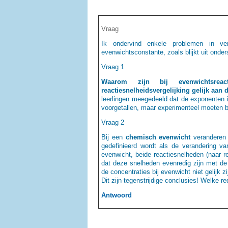
Vraag
Ik ondervind enkele problemen in ver
evenwichtsconstante, zoals blijkt uit onde
Vraag 1
Waarom zijn bij evenwichtsre
reactiesnelheidsvergelijking gelijk aan 
leerlingen meegedeeld dat de exponenten in 
voorgetallen, maar experimenteel moeten 
Vraag 2
Bij een
chemisch evenwicht
veranderen d
gedefinieerd wordt als de verandering va
evenwicht, beide reactiesnelheden (naar re
dat deze snelheden evenredig zijn met de 
de concentraties bij evenwicht niet gelijk z
Dit zijn tegenstrijdige conclusies! Welke 
Antwoord