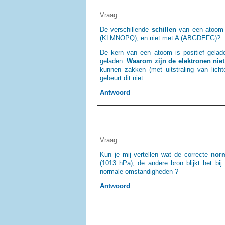
Vraag
De verschillende
schillen
van een atoom k
(KLMNOPQ), en niet met A (ABGDEFG)?
De kern van een atoom is positief gelad
geladen.
Waarom zijn de elektronen niet
kunnen zakken (met uitstraling van licht
gebeurt dit niet...
Antwoord
Vraag
Kun je mij vertellen wat de correcte
nor
(1013 hPa), de andere bron blijkt het b
normale omstandigheden ?
Antwoord