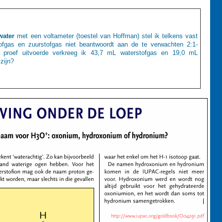
water
met een voltameter (toestel van Hoffman) stel ik telkens vast
ofgas en zuurstofgas niet beantwoordt aan de te verwachten 2:1-
e proef uitvoerde verkreeg ik 43,7 mL waterstofgas en 19,0 mL
zijn?