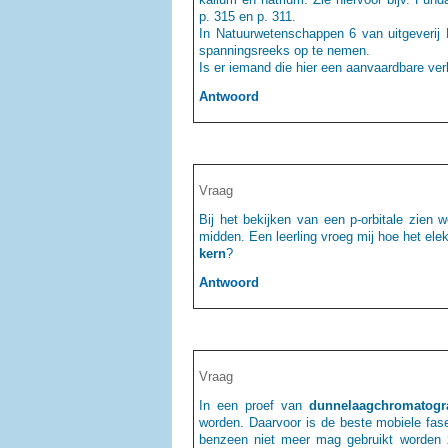
p. 315 en p. 311.
In Natuurwetenschappen 6 van uitgeverij D
spanningsreeks op te nemen.
Is er iemand die hier een aanvaardbare ver
Antwoord
Vraag
Bij het bekijken van een p-orbitale zien 
midden. Een leerling vroeg mij hoe het ele
kern
?
Antwoord
Vraag
In een proef van
dunnelaagchromatogra
worden. Daarvoor is de beste mobiele fa
benzeen niet meer mag gebruikt worden z