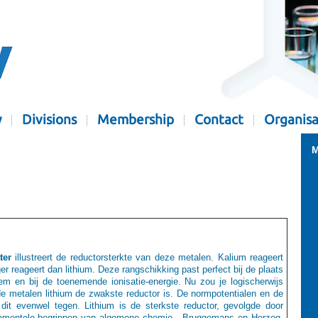
y
Divisions
Membership
Contact
Organisa
M
ter
illustreert de reductorsterkte van deze metalen. Kalium reageert
ger reageert dan lithium. Deze rangschikking past perfect bij de plaats
m en bij de toenemende ionisatie-energie. Nu zou je logischerwijs
 metalen lithium de zwakste reductor is. De normpotentialen en de
it evenwel tegen. Lithium is de sterkste reductor, gevolgde door
undamentele begrippen van algemene chemie - Bruggemans en Herzog,