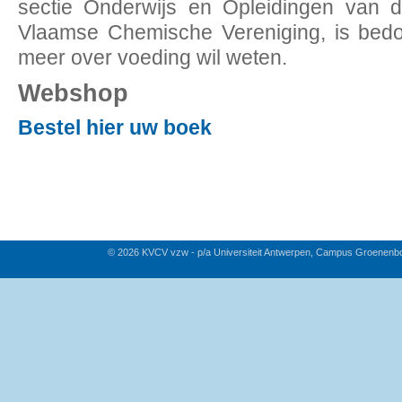
sectie Onderwijs en Opleidingen van 
Vlaamse Chemische Vereniging, is bedo
meer over voeding wil weten.
Webshop
Bestel hier uw boek
© 2026 KVCV vzw - p/a Universiteit Antwerpen, Campus Groenenb