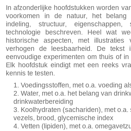
In afzonderlijke hoofdstukken worden van
voorkomen in de natuur, het belang 
indeling, structuur, eigenschappen,
technologie beschreven. Heel wat wee
historische aspecten, met illustraties
verhogen de leesbaarheid. De tekst is 
eenvoudige experimenten om thuis of in h
Elk hoofdstuk eindigt met een reeks 
kennis te testen.
Voedingsstoffen, met o.a. voeding a
Water, met o.a. het belang van drink
drinkwaterbereiding
Koolhydraten (sachariden), met o.a. 
vezels, brood, glycemische index
Vetten (lipiden), met o.a. omegavetzu