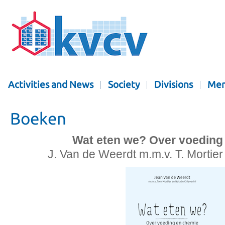
Activities and News
Society
Divisions
Mem
Boeken
Wat eten we? Over voeding
J. Van de Weerdt m.m.v. T. Mortier