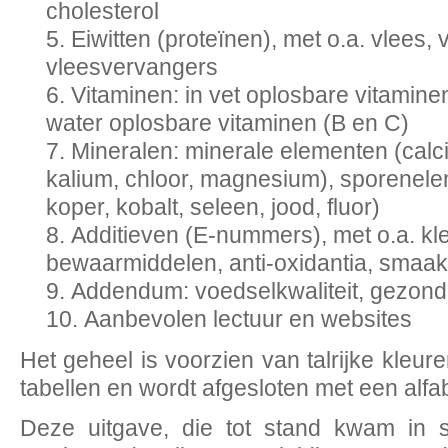
cholesterol
Eiwitten (proteïnen), met o.a. vlees,
vleesvervangers
Vitaminen: in vet oplosbare vitaminen
water oplosbare vitaminen (B en C)
Mineralen: minerale elementen (calci
kalium, chloor, magnesium), sporenelem
koper, kobalt, seleen, jood, fluor)
Additieven (E-nummers), met o.a. kle
bewaarmiddelen, anti-oxidantia, smaak
Addendum: voedselkwaliteit, gezon
Aanbevolen lectuur en websites
Het geheel is voorzien van talrijke kleure
tabellen en wordt afgesloten met een alfab
Deze uitgave, die tot stand kwam in