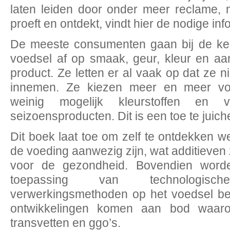
laten leiden door onder meer reclame, m
proeft en ontdekt, vindt hier de nodige inf
De meeste consumenten gaan bij de ke
voedsel af op smaak, geur, kleur en aan
product. Ze letten er al vaak op dat ze ni
innemen. Ze kiezen meer en meer vo
weinig mogelijk kleurstoffen en v
seizoensproducten. Dit is een toe te juich
Dit boek laat toe om zelf te ontdekken w
de voeding aanwezig zijn, wat additieven z
voor de gezondheid. Bovendien word
toepassing van technologi
verwerkingsmethoden op het voedsel b
ontwikkelingen komen aan bod waaro
transvetten en ggo’s.