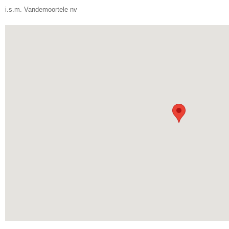
i.s.m. Vandemoortele nv