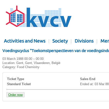
Activities and News
Society
Divisions
Mem
Voedingscyclus "Toekomstperspectieven van de voedingsindus
03 March 1988 00:00 – 00:00
Location:
Gent, Gent, Vlaanderen, België
Category:
Food Chemistry
Ticket Type
Sales End
Standard Ticket
Ended at: 03 Mar 88
Order now