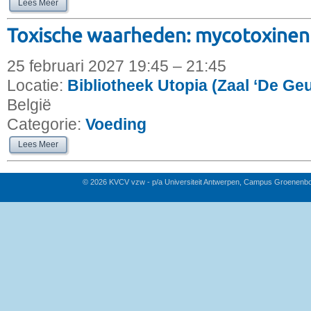
Lees Meer
Toxische waarheden: mycotoxinen 
25 februari 2027 19:45 – 21:45
Locatie:
Bibliotheek Utopia (Zaal ‘De Ge
België
Categorie:
Voeding
Lees Meer
© 2026 KVCV vzw - p/a Universiteit Antwerpen, Campus Groenenb