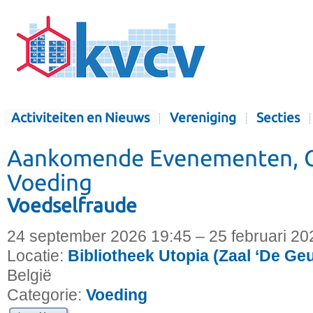
Activiteiten en Nieuws
Vereniging
Secties
Aankomende Evenementen, C
Voeding
Voedselfraude
24 september 2026 19:45 – 25 februari 20
Locatie:
Bibliotheek Utopia (Zaal ‘De Ge
België
Categorie:
Voeding