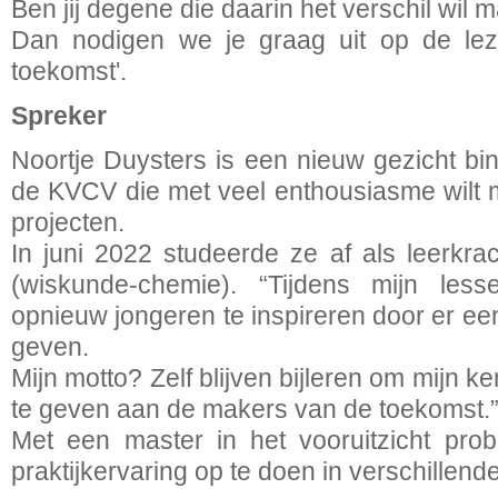
Ben jij degene die daarin het verschil wil
Dan nodigen we je graag uit op de le
toekomst'.
Spreker
Noortje Duysters is een nieuw gezicht bin
de KVCV die met veel enthousiasme wilt
projecten.
In juni 2022 studeerde ze af als leerkra
(wiskunde-chemie). “Tijdens mijn les
opnieuw jongeren te inspireren door er ee
geven.
Mijn motto? Zelf blijven bijleren om mijn k
te geven aan de makers van de toekomst.
Met een master in het vooruitzicht prob
praktijkervaring op te doen in verschillend