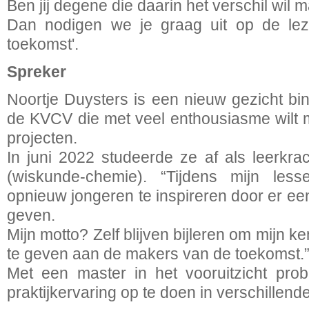
Ben jij degene die daarin het verschil wil
Dan nodigen we je graag uit op de le
toekomst'.
Spreker
Noortje Duysters is een nieuw gezicht bin
de KVCV die met veel enthousiasme wilt
projecten.
In juni 2022 studeerde ze af als leerkra
(wiskunde-chemie). “Tijdens mijn les
opnieuw jongeren te inspireren door er ee
geven.
Mijn motto? Zelf blijven bijleren om mijn k
te geven aan de makers van de toekomst.
Met een master in het vooruitzicht prob
praktijkervaring op te doen in verschillend