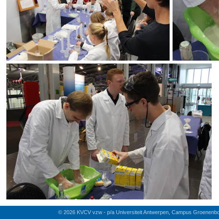
© 2026 KVCV vzw - p/a Universiteit Antwerpen, Campus Groenenb