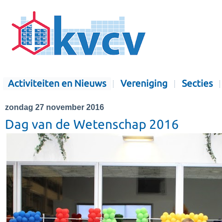
Activiteiten en Nieuws
Vereniging
Secties
zondag 27 november 2016
Dag van de Wetenschap 2016