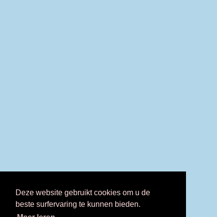
Deze website gebruikt cookies om u de
beste surfervaring te kunnen bieden.