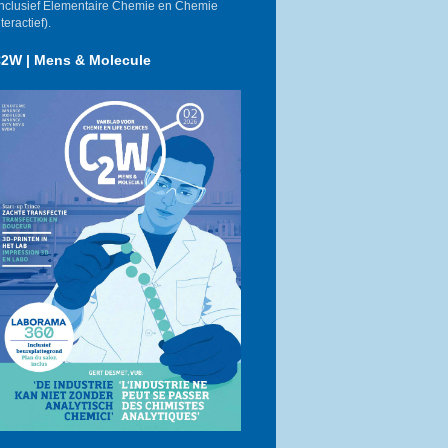
inclusief Elementaire Chemie en Chemie
nteractief).
2W | Mens & Molecule