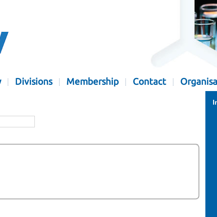
y
Divisions
Membership
Contact
Organisa
I