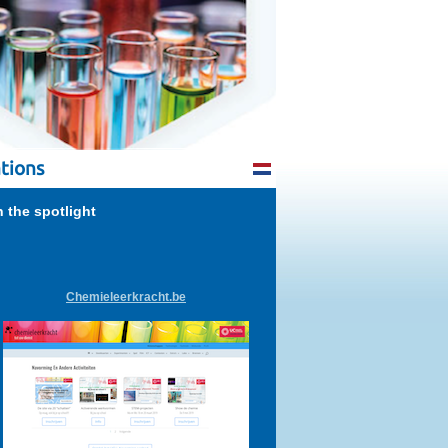
tions
n the spotlight
Chemieleerkracht.be