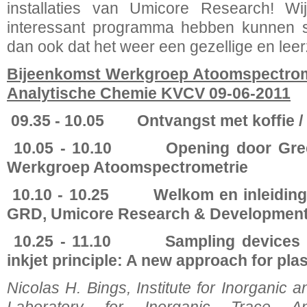
installaties van Umicore Research! W
interessant programma hebben kunnen 
dan ook dat het weer een gezellige en le
Bijeenkomst Werkgroep Atoomspectrom
Analytische Chemie KVCV 09-06-2011
09.35 - 10.05 Ontvangst met koffie /
10.05 - 10.10 Opening door Greet 
Werkgroep Atoomspectrometrie
10.10 - 10.25 Welkom en inleiding
GRD, Umicore Research & Development,
10.25 - 11.10
Sampling devices 
inkjet principle: A new approach for pl
Nicolas H. Bings, Institute for Inorganic a