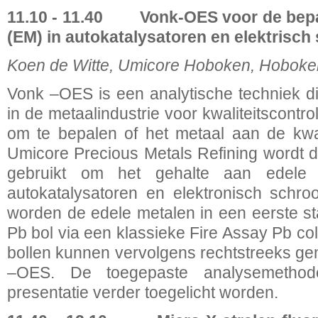
11.10 - 11.40
Vonk-OES voor de bepa
(EM) in autokatalysatoren en elektrisch
Koen de Witte, Umicore Hoboken, Hoboken
Vonk –OES is een analytische techniek di
in de metaalindustrie voor kwaliteitscont
om te bepalen of het metaal aan de kwali
Umicore Precious Metals Refining wordt 
gebruikt om het gehalte aan edele 
autokatalysatoren en elektronisch schro
worden de edele metalen in een eerste st
Pb bol via een klassieke Fire Assay Pb co
bollen kunnen vervolgens rechtstreeks g
–OES. De toegepaste analysemethode
presentatie verder toegelicht worden.