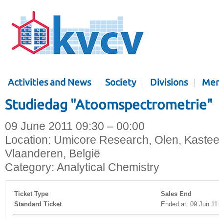
Activities and News
Society
Divisions
Mem
Studiedag "Atoomspectrometrie"
09 June 2011 09:30 – 00:00
Location:
Umicore Research, Olen, Kasteel
Vlaanderen, België
Category:
Analytical Chemistry
Ticket Type
Sales End
Standard Ticket
Ended at: 09 Jun 11