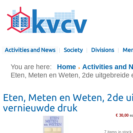
Activities and News
Society
Divisions
Mem
You are here:
Home
Activities and
Eten, Meten en Weten, 2de uitgebreide
Eten, Meten en Weten, 2de u
vernieuwde druk
€ 30,00
e
7 items in stock