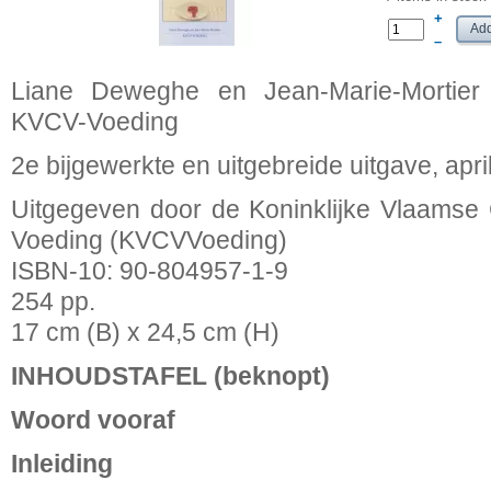
+
–
Liane Deweghe en Jean-Marie-Mortier
KVCV-Voeding
2e bijgewerkte en uitgebreide uitgave, apri
Uitgegeven door de Koninklijke Vlaamse
Voeding (KVCVVoeding)
ISBN-10: 90-804957-1-9
254 pp.
17 cm (B) x 24,5 cm (H)
INHOUDSTAFEL (beknopt)
Woord vooraf
Inleiding