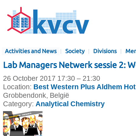
Activities and News
Society
Divisions
Mem
Lab Managers Netwerk sessie 2: We
26 October 2017 17:30 – 21:30
Location:
Best Western Plus Aldhem Hot
Grobbendonk, België
Category:
Analytical Chemistry