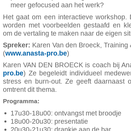
meer gefocused aan het werk?
Het gaat om een interactieve workshop. 
worden met voorbeelden gestaafd en kle
om de vertaling te maken naar de eigen sit
Spreker:
Karen Van den Broeck, Training 
(
www.anasta-pro.be
)
Karen VAN DEN BROECK is coach bij Ana
pro.be
) Ze begeleidt individueel medewe
stress en burn-out. Ze geeft daarnaast o
omtrent dit thema.
Programma:
17u30-18u00: ontvangst met broodje
18u00-20u30: presentatie
20u30-21u30: drankje aan de bar