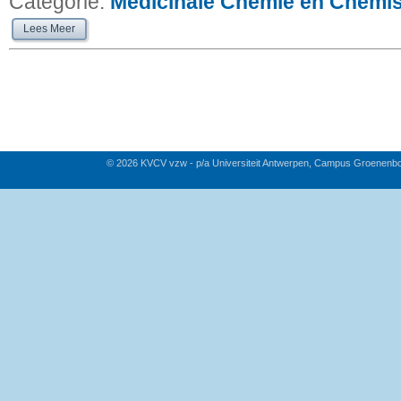
Categorie:
Medicinale Chemie en Chemis
Lees Meer
© 2026 KVCV vzw - p/a Universiteit Antwerpen, Campus Groenenb