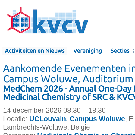
Activiteiten en Nieuws
Vereniging
Secties
Aankomende Evenementen in
Campus Woluwe, Auditorium 
MedChem 2026 - Annual One-Day 
Medicinal Chemistry of SRC & KVC
14 december 2026 08:30 – 18:30
Locatie:
UCLouvain, Campus Woluwe
, E
Lambrechts-Woluwe, België