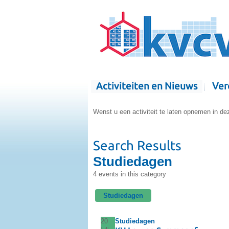
Activiteiten en Nieuws
Ver
Wenst u een activiteit te laten opnemen in dez
Search Results
Studiedagen
4 events in this category
Studiedagen
20
Studiedagen