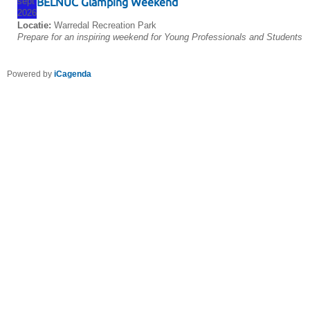
sept
BELNUC Glamping Weekend
2026
Locatie:
Warredal Recreation Park
Prepare for an inspiring weekend for Young Professionals and Students
Powered by
iCagenda