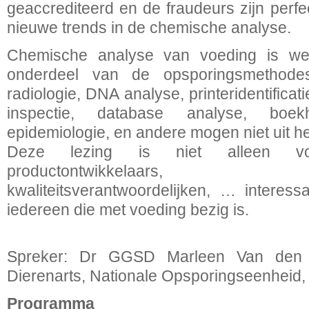
geaccrediteerd en de fraudeurs zijn perf
nieuwe trends in de chemische analyse.
Chemische analyse van voeding is wel
onderdeel van de opsporingsmethodes,
radiologie, DNA analyse, printeridentificat
inspectie, database analyse, boekhou
epidemiologie, en andere mogen niet uit h
Deze lezing is niet alleen voo
productontwikkelaars, 
kwaliteitsverantwoordelijken, … interess
iedereen die met voeding bezig is.
Spreker: Dr GGSD Marleen Van den B
Dierenarts, Nationale Opsporingseenheid
Programma