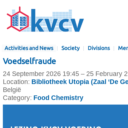
Activities and News
Society
Divisions
Mem
Voedselfraude
24 September 2026 19:45 – 25 February 
Location:
Bibliotheek Utopia (Zaal ‘De G
België
Category:
Food Chemistry