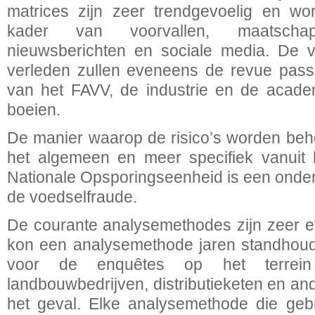
matrices zijn zeer trendgevoelig en wo
kader van voorvallen, maatscha
nieuwsberichten en sociale media. De vo
verleden zullen eveneens de revue pas
van het FAVV, de industrie en de acade
boeien.
De manier waarop de risico’s worden beh
het algemeen en meer specifiek vanuit 
Nationale Opsporingseenheid is een onderd
de voedselfraude.
De courante analysemethodes zijn zeer evo
kon een analysemethode jaren standhoude
voor de enquêtes op het terrein 
landbouwbedrijven, distributieketen en and
het geval. Elke analysemethode die gebru